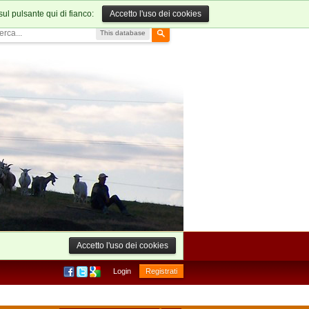
sul pulsante qui di fianco:
Accetto l'uso dei cookies
This database
Accetto l'uso dei cookies
Login
Registrati