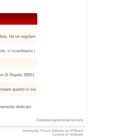
bria. Ha un regolare
sore, ci scambiamo i
rlon Di Ropele 38051
ineare quanto io sia
teramente dedicato
Condizioni generali del servizio
Community Forum Software by IP.Board
Licenza di: Moldweb