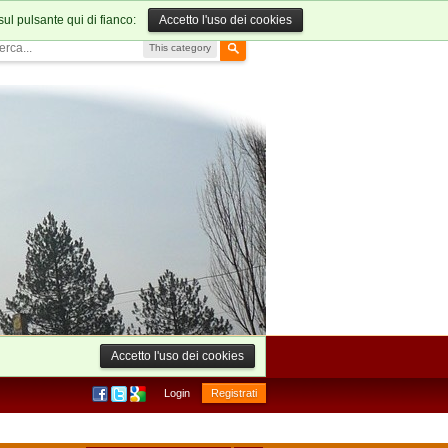
sul pulsante qui di fianco:
Accetto l'uso dei cookies
This category
Accetto l'uso dei cookies
Login
Registrati