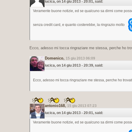
iucica, on 14 giu 2013 - 20:01, said:
Veramente buone notizie, ed se qualcuno sa dirmi come posso i
senza credit card, e quanto costerebbe, la ringrazio molto
Ecco, adesso mi tocca ringraziare me stessa, perche ho tr
Domenico
,
15 giu 2013 06:09
iucica, on 14 giu 2013 - 20:39, said:
Ecco, adesso mi tocca ringraziare me stessa, perche ho trovat
antonio168
,
15 giu 2013 07:23
iucica, on 14 giu 2013 - 20:01, said:
Veramente buone notizie, ed se qualcuno sa dirmi come posso i