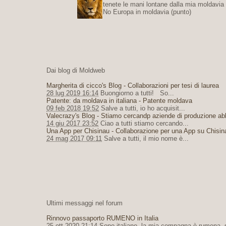
tenete le mani lontane dalla mia moldavia 
No Europa in moldavia (punto)
Dai blog di Moldweb
Margherita di cicco's Blog - Collaborazioni per tesi di laurea
28 lug 2019 16:14
Buongiorno a tutti! So...
Patente: da moldava in italiana - Patente moldava
09 feb 2018 19:52
Salve a tutti, io ho acquisit...
Valecrazy's Blog - Stiamo cercandp aziende di produzione ab
14 giu 2017 23:52
Ciao a tutti stiamo cercando...
Una App per Chisinau - Collaborazione per una App su Chisin
24 mag 2017 09:11
Salve a tutti, il mio nome è...
Ultimi messaggi nel forum
Rinnovo passaporto RUMENO in Italia
25 ott 2020 21:14
Sono italiano, la mia compagna è rumena, su